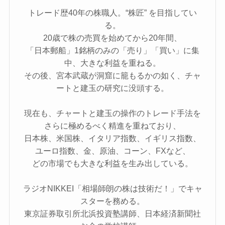
トレード歴40年の株職人。“株匠” を目指してい
る。
20歳で株の売買を始めてから20年間、
「日本郵船」1銘柄のみの「売り」「買い」に集
中、大きな利益を重ねる。
その後、宮本武蔵が洞窟に籠もるかの如く、チャ
ートと建玉の研究に没頭する。
現在も、チャートと建玉の操作のトレード手法を
さらに極めるべく精進を重ねており、
日本株、米国株、イタリア指数、イギリス指数、
ユーロ指数、金、原油、コーン、FXなど、
どの市場でも大きな利益を生み出している。
ラジオNIKKEI「相場師朗の株は技術だ！」でキャ
スターを務める。
東京証券取引所北浜投資塾講師、日本経済新聞社