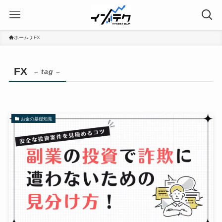
ホーム
FX
FX
– tag –
お金の基礎知識