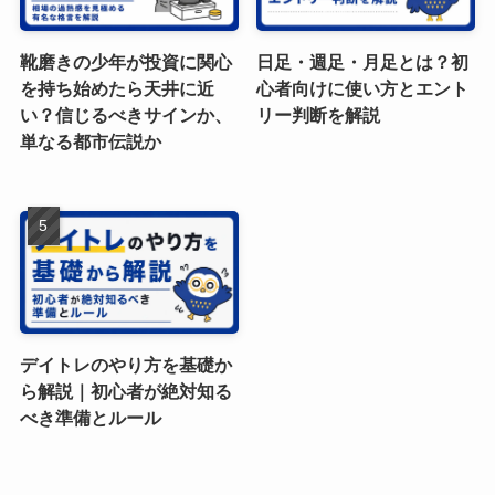
靴磨きの少年が投資に関心
日足・週足・月足とは？初
を持ち始めたら天井に近
心者向けに使い方とエント
い？信じるべきサインか、
リー判断を解説
単なる都市伝説か
デイトレのやり方を基礎か
ら解説｜初心者が絶対知る
べき準備とルール