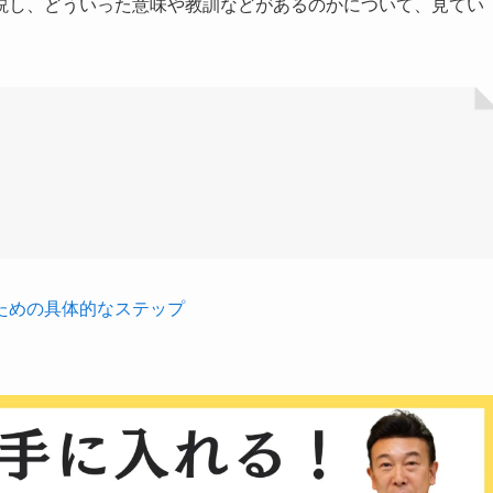
説し、どういった意味や教訓などがあるのかについて、見てい
ための具体的なステップ