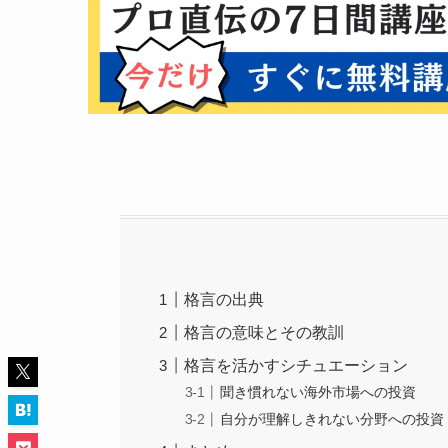
格言の出典
格言の意味とその教訓
格言を活かすシチュエーション
聞き慣れない海外市場への投資
自分が理解しきれない分野への投資