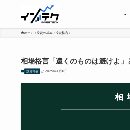
ホーム
投資の基本
投資格言
相場格言「遠くのものは避けよ」
2025年1月6日
投資格言