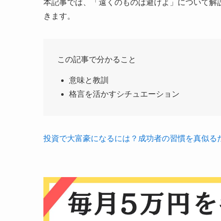
本記事では、「遠くのものは避けよ」について解
きます。
この記事で分かること
意味と教訓
格言を活かすシチュエーション
投資で大富豪になるには？成功者の習慣を真似る