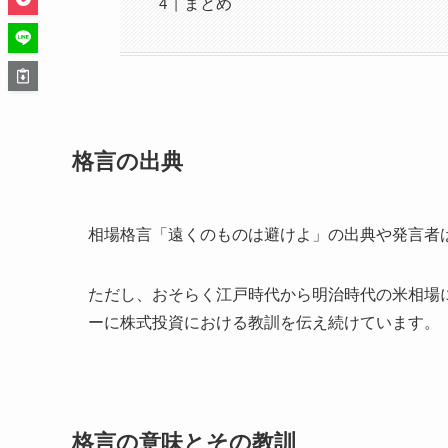
まとめ
格言の出典
相場格言「遠くのものは避けよ」の出典や発言者
ただし、おそらく江戸時代から明治時代の米相場
ーに株式投資における教訓を伝え続けています。
格言の意味とその教訓