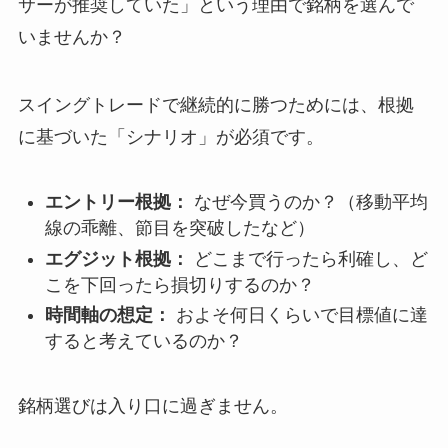
サーが推奨していた」という理由で銘柄を選んで
いませんか？
スイングトレードで継続的に勝つためには、根拠
に基づいた「シナリオ」が必須です。
エントリー根拠：
なぜ今買うのか？（移動平均
線の乖離、節目を突破したなど）
エグジット根拠：
どこまで行ったら利確し、ど
こを下回ったら損切りするのか？
時間軸の想定：
およそ何日くらいで目標値に達
すると考えているのか？
銘柄選びは入り口に過ぎません。