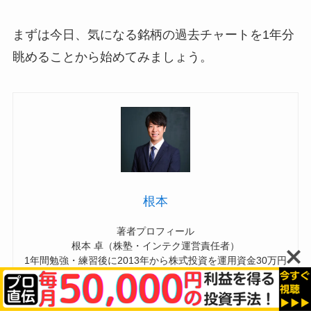
まずは今日、気になる銘柄の過去チャートを1年分
眺めることから始めてみましょう。
根本
著者プロフィール
根本 卓（株塾・インテク運営責任者）
1年間勉強・練習後に2013年から株式投資を運用資金30万円
から開始。
地道に続け、7年後に月500万円の利益を出せるように。