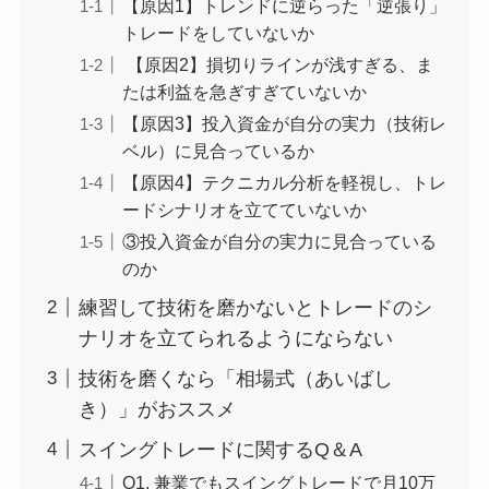
【原因1】トレンドに逆らった「逆張り」
トレードをしていないか
【原因2】損切りラインが浅すぎる、ま
たは利益を急ぎすぎていないか
【原因3】投入資金が自分の実力（技術レ
ベル）に見合っているか
【原因4】テクニカル分析を軽視し、トレ
ードシナリオを立てていないか
③投入資金が自分の実力に見合っている
のか
練習して技術を磨かないとトレードのシ
ナリオを立てられるようにならない
技術を磨くなら「相場式（あいばし
き）」がおススメ
スイングトレードに関するQ＆A
Q1. 兼業でもスイングトレードで月10万