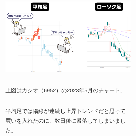
上図はカシオ（
6952
）の
2023
年
5
月のチャート。
平均足では陽線が連続し上昇トレンドだと思って
買いを入れたのに、数日後に暴落してしまいまし
た。