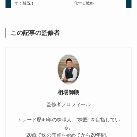
すく解説！
化する戦略
この記事の監修者
相場師朗
監修者プロフィール
トレード歴40年の株職人。“株匠” を目指してい
る。
20歳で株の売買を始めてから20年間、