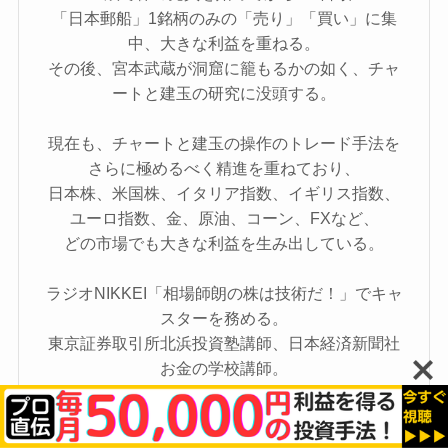
「日本郵船」1銘柄のみの「売り」「買い」に集
中、大きな利益を重ねる。
その後、宮本武蔵が洞窟に籠もるかの如く、チャ
ートと建玉の研究に没頭する。
現在も、チャートと建玉の操作のトレード手法を
さらに極めるべく精進を重ねており、
日本株、米国株、イタリア指数、イギリス指数、
ユーロ指数、金、原油、コーン、FXなど、
どの市場でも大きな利益を生み出している。
ラジオNIKKEI「相場師朗の株は技術だ！」でキャ
スターを務める。
東京証券取引所北浜投資塾講師、日本経済新聞社
お金の学校講師。
執筆書籍はこちら！