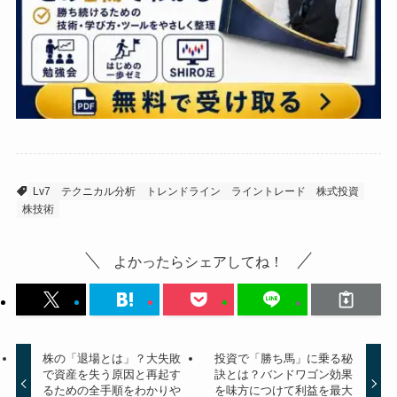
Lv7
テクニカル分析
トレンドライン
ライントレード
株式投資
株技術
よかったらシェアしてね！
株の「退場とは」？大失敗
投資で「勝ち馬」に乗る秘
で資産を失う原因と再起す
訣とは？バンドワゴン効果
るための全手順をわかりや
を味方につけて利益を最大