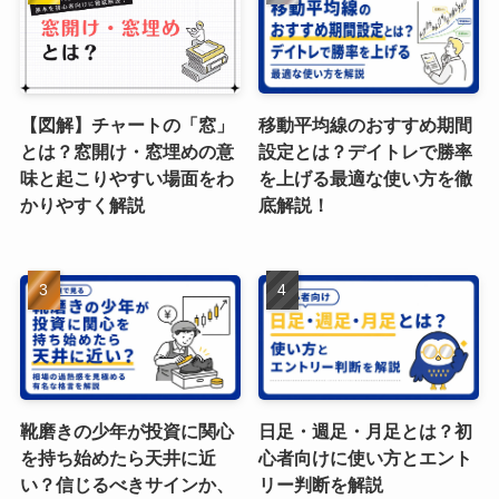
【図解】チャートの「窓」
移動平均線のおすすめ期間
とは？窓開け・窓埋めの意
設定とは？デイトレで勝率
味と起こりやすい場面をわ
を上げる最適な使い方を徹
かりやすく解説
底解説！
靴磨きの少年が投資に関心
日足・週足・月足とは？初
を持ち始めたら天井に近
心者向けに使い方とエント
い？信じるべきサインか、
リー判断を解説