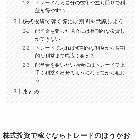
トレードなら自分の技術や立ち回りで利
益を得やすい
株式投資で稼ぐ際には期間を意識しよう
配当金を狙った場合には長期的な投資し
かできない
トレードであれば短期的な利益から長期
的な利益まで幅広く狙える
配当金を狙いたい場合にはトレードで上
手く利益を出せるようになってから狙お
う
まとめ
株式投資で稼ぐならトレードのほうがお