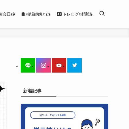
験会日程
相場師朗とは
トレログ/体験談
新着記事