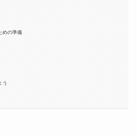
ための準備
よう