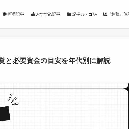
新着記事
おすすめ記事
記事カテゴリ
『株塾』体
一覧と必要資金の目安を年代別に解説