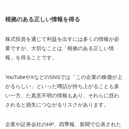
根拠のある正しい情報を得る
株式投資を通じて利益を出すには多くの情報が必
要ですが、大切なことは「根拠のある正しい情
報」を得ることです。
YouTubeやXなどのSNSでは「この企業の株価が上
がるらしい」といった噂話が持ち上がることも多
い一方、た真意不明の情報もあり、それらに惑わ
されると損失につながるリスクがあります。
企業や証券会社のHP、四季報、新聞で公表された