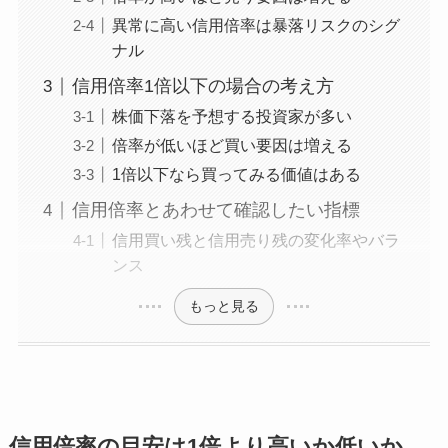
異常に高い信用倍率は暴落リスクのシグ
ナル
信用倍率1倍以下の場合の考え方
株価下落を予想する投資家が多い
倍率が低いほど買い要因は増える
1倍以下なら買ってみる価値はある
信用倍率とあわせて確認したい指標
信用買い残と信用売り残の変化率やバラ
ンス
もっと見る
信用倍率の目安は1倍より高いか低いか