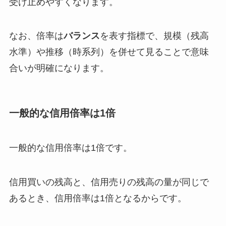
受け止めやすくなります。
なお、倍率は
バランス
を表す指標で、規模（残高
水準）や推移（時系列）を併せて見ることで意味
合いが明確になります。
一般的な信用倍率は
1
倍
一般的な信用倍率は
1
倍です。
信用買いの残高と、信用売りの残高の量が同じで
あるとき、信用倍率は
1
倍となるからです。