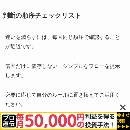
判断の順序チェックリスト
迷いを減らすには、毎回同じ順序で確認すること
が近道です。
倍率だけに依存しない、シンプルなフローを提示
します。
必要に応じて自分のルールに置き換えてご活用く
ださい。
Step1：銘柄特性
—通常の倍率レンジや流動性を把