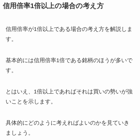
信用倍率
1
倍以上の場合の考え方
信用倍率が
1
倍以上である場合の考え方を解説しま
す。
基本的には信用倍率
1
倍である銘柄のほうが多いで
す。
とはいえ、
1
倍以上であればそれは買いの勢いが強
いことを示します。
具体的にどのように考えればよいのかを見ていき
ましょう。