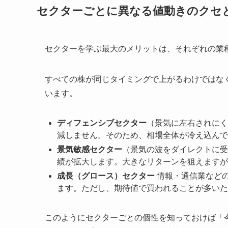
セクターごとに異なる値動きのクセ
セクターを学ぶ最大のメリットは、それぞれの業
すべての株が同じタイミングで上がるわけではな
います。
ディフェンシブセクター
（景気に左右されにく
減しません。そのため、相場全体が冷え込んで
景気敏感セクター
（景気の波をダイレクトに受
績が拡大します。大きなリターンを狙えますが
成長（グロース）セクター
情報・通信業などの
ます。ただし、期待値で買われることが多いた
このようにセクターごとの個性を知っておけば「