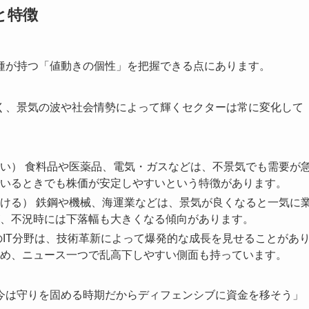
と特徴
種が持つ「値動きの個性」を把握できる点にあります。
く、景気の波や社会情勢によって輝くセクターは常に変化して
い） 食料品や医薬品、電気・ガスなどは、不景気でも需要が
いるときでも株価が安定しやすいという特徴があります。
ける） 鉄鋼や機械、海運業などは、景気が良くなると一気に
、不況時には下落幅も大きくなる傾向があります。
IT分野は、技術革新によって爆発的な成長を見せることがあ
め、ニュース一つで乱高下しやすい側面も持っています。
今は守りを固める時期だからディフェンシブに資金を移そう」