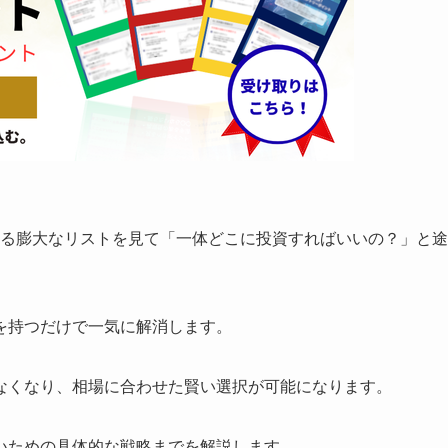
超える膨大なリストを見て「一体どこに投資すればいいの？」と途
を持つだけで一気に解消します。
なくなり、相場に合わせた賢い選択が可能になります。
いための具体的な戦略までを解説します。