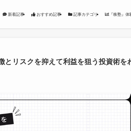
新着記事
おすすめ記事
記事カテゴリ
『株塾』体
特徴とリスクを抑えて利益を狙う投資術を