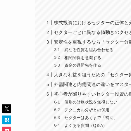
株式投資におけるセクターの正体と
セクターごとに異なる値動きのクセ
安定性を重視するなら「セクター分
異なる性質を組み合わせる
相関関係を意識する
資金の避難先を作る
大きな利益を狙うための「セクター
外需関連と内需関連の違いをマスタ
初心者が陥りやすいセクター投資の
個別の財務状況を無視しない
テクニカル分析との併用
セクターはあくまで「補助」
よくある質問（Q＆A）