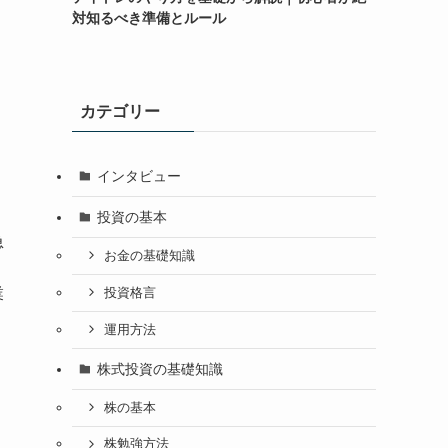
対知るべき準備とルール
カテゴリー
インタビュー
投資の基本
急
お金の基礎知識
業
投資格言
運用方法
り
株式投資の基礎知識
株の基本
株勉強方法