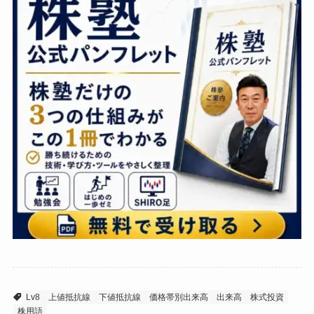
Lv8
上値抵抗線
下値抵抗線
価格帯別出来高
出来高
株式投資
株用語