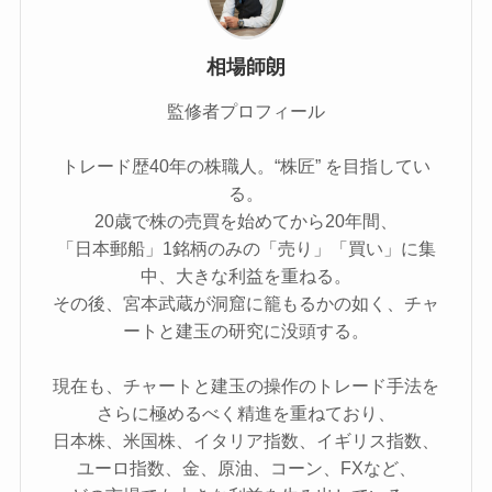
相場師朗
監修者プロフィール
トレード歴40年の株職人。“株匠” を目指してい
る。
20歳で株の売買を始めてから20年間、
「日本郵船」1銘柄のみの「売り」「買い」に集
中、大きな利益を重ねる。
その後、宮本武蔵が洞窟に籠もるかの如く、チャ
ートと建玉の研究に没頭する。
現在も、チャートと建玉の操作のトレード手法を
さらに極めるべく精進を重ねており、
日本株、米国株、イタリア指数、イギリス指数、
ユーロ指数、金、原油、コーン、FXなど、