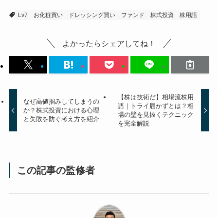
Lv7
お化粧買い
ドレッシング買い
ファンド
株式投資
株用語
よかったらシェアしてね！
【株は技術だ】相場流株用
なぜ高値掴みしてしまうの
語｜トライ届かずとは？相
か？株式投資における心理
場の壁を見抜くテクニック
と失敗を防ぐ考え方を紹介
を完全解説
この記事の監修者