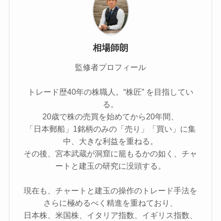
相場師朗
監修者プロフィール
トレード歴40年の株職人。“株匠” を目指してい
る。
20歳で株の売買を始めてから20年間、
「日本郵船」1銘柄のみの「売り」「買い」に集
中、大きな利益を重ねる。
その後、宮本武蔵が洞窟に籠もるかの如く、チャ
ートと建玉の研究に没頭する。
現在も、チャートと建玉の操作のトレード手法を
さらに極めるべく精進を重ねており、
日本株、米国株、イタリア指数、イギリス指数、