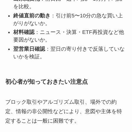
を比較。
終値直前の動き
：引け前5〜10分の急な買い上
がりがないか。
材料確認
：ニュース・決算・ETF再投資など他
要因がないか。
翌営業日確認
：翌日の寄り付きで反落していな
いかを検証。
初心者が知っておきたい注意点
ブロック取引やアルゴリズム取引、場外での約
定、情報の非公開性などにより、意図や主体を特
定することは一般に困難です。