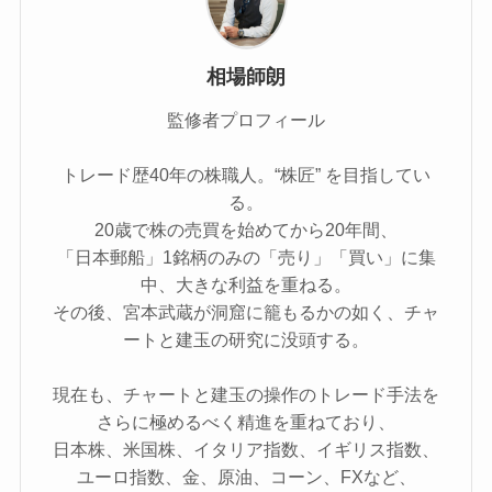
相場師朗
監修者プロフィール
トレード歴40年の株職人。“株匠” を目指してい
る。
20歳で株の売買を始めてから20年間、
「日本郵船」1銘柄のみの「売り」「買い」に集
中、大きな利益を重ねる。
その後、宮本武蔵が洞窟に籠もるかの如く、チャ
ートと建玉の研究に没頭する。
現在も、チャートと建玉の操作のトレード手法を
さらに極めるべく精進を重ねており、
日本株、米国株、イタリア指数、イギリス指数、
ユーロ指数、金、原油、コーン、FXなど、