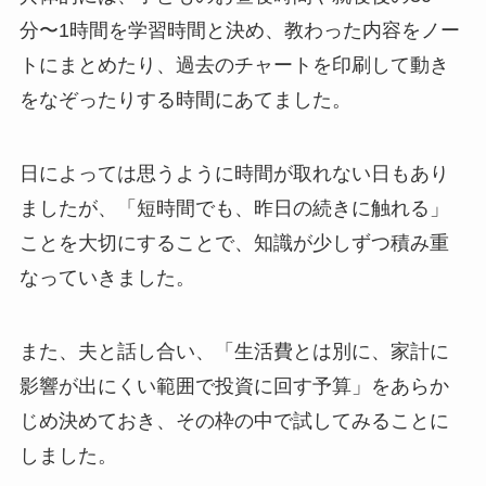
分〜1時間を学習時間と決め、教わった内容をノー
トにまとめたり、過去のチャートを印刷して動き
をなぞったりする時間にあてました。
日によっては思うように時間が取れない日もあり
ましたが、「短時間でも、昨日の続きに触れる」
ことを大切にすることで、知識が少しずつ積み重
なっていきました。
また、夫と話し合い、「生活費とは別に、家計に
影響が出にくい範囲で投資に回す予算」をあらか
じめ決めておき、その枠の中で試してみることに
しました。