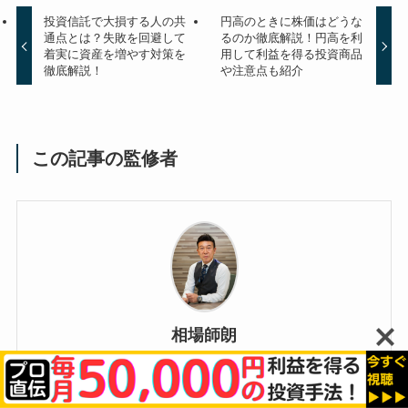
投資信託で大損する人の共
円高のときに株価はどうな
通点とは？失敗を回避して
るのか徹底解説！円高を利
着実に資産を増やす対策を
用して利益を得る投資商品
徹底解説！
や注意点も紹介
この記事の監修者
相場師朗
監修者プロフィール