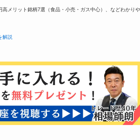
円高メリット銘柄7選（食品・小売・ガス中心）、などわかり
を解説