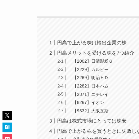
円高で上がる株は輸出企業の株
円高メリットを受ける株を7つ紹介
【2002】日清製粉Ｇ
【2229】カルビー
【2269】明治ＨＤ
【2282】日本ハム
【2871】ニチレイ
【8267】イオン
【9532】大阪瓦斯
円高は株式市場にとっては株安
円高で上がる株を買うときに失敗し