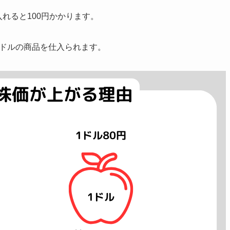
入れると100円かかります。
1ドルの商品を仕入られます。