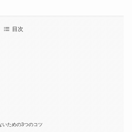
目次
ないための3つのコツ