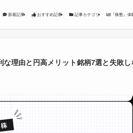
新着記事
おすすめ記事
記事カテゴリ
『株塾』体
利な理由と円高メリット銘柄7選と失敗し