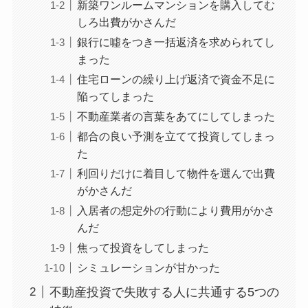
新築ワンルームマンションを購入してむ
しろ出費がかさんだ
銀行に噓をつき一括返済を求められてし
まった
住宅ローンの繰り上げ返済で資金不足に
陥ってしまった
不動産業者の言葉をあてにしてしまった
都合の良い予測を立てて投資してしまっ
た
利回りだけに着目して物件を選んで出費
がかさんだ
入居者の想定外の行動により費用がかさ
んだ
焦って投資をしてしまった
シミュレーションが甘かった
不動産投資で失敗する人に共通する5つの