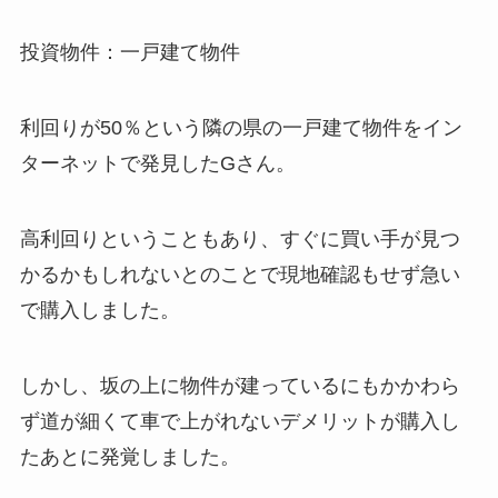
投資物件：一戸建て物件
利回りが50％という隣の県の一戸建て物件をイン
ターネットで発見したGさん。
高利回りということもあり、すぐに買い手が見つ
かるかもしれないとのことで現地確認もせず急い
で購入しました。
しかし、坂の上に物件が建っているにもかかわら
ず道が細くて車で上がれないデメリットが購入し
たあとに発覚しました。