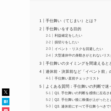
手仕舞い（てじまい）とは？
手仕舞いをする目的
利益確定をしたい
損切りをしたい
イベント・リスクを回避したい
大型連休中の身動きがとれないリス
手仕舞いのタイミングを間違えると
連休前・決算前など「イベント前」
手仕舞い直前チェックリスト
よくある質問：手仕舞いの判断で迷
Q1. 手仕舞いの判断を感情に左右
Q2. 手仕舞い後に株価が上がった
Q3. 連休前にすべて手仕舞うべきで