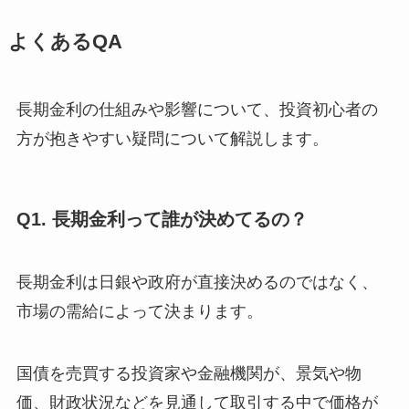
よくあるQA
長期金利の仕組みや影響について、投資初心者の
方が抱きやすい疑問について解説します。
Q1. 長期金利って誰が決めてるの？
長期金利は日銀や政府が直接決めるのではなく、
市場の需給によって決まります。
国債を売買する投資家や金融機関が、景気や物
価、財政状況などを見通して取引する中で価格が