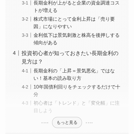
長期金利が上がると企業の資金調達コス
トが増える
株式市場にとって金利上昇は「売り要
因」になりやすい
金利低下は景気刺激と株高を後押しする
傾向がある
投資初心者が知っておきたい長期金利の
見方は？
長期金利の「上昇＝景気悪化」ではな
い！基本の読み取り方
10年国債利回りをチェックするだけで十
分
初心者は「トレンド」と「変化幅」に注
目しよう
もっと見る