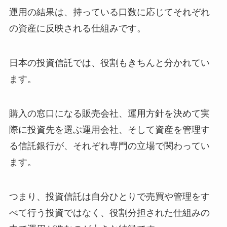
運用の結果は、持っている口数に応じてそれぞれ
の資産に反映される仕組みです。
日本の投資信託では、役割もきちんと分かれてい
ます。
購入の窓口になる販売会社、運用方針を決めて実
際に投資先を選ぶ運用会社、そして資産を管理す
る信託銀行が、それぞれ専門の立場で関わってい
ます。
つまり、投資信託は自分ひとりで売買や管理をす
べて行う投資ではなく、役割分担された仕組みの