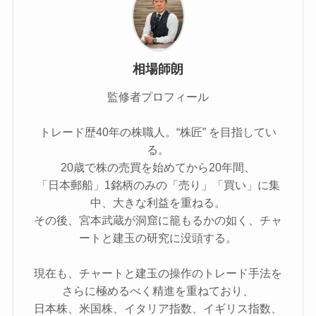
相場師朗
監修者プロフィール
トレード歴40年の株職人。“株匠” を目指してい
る。
20歳で株の売買を始めてから20年間、
「日本郵船」1銘柄のみの「売り」「買い」に集
中、大きな利益を重ねる。
その後、宮本武蔵が洞窟に籠もるかの如く、チャ
ートと建玉の研究に没頭する。
現在も、チャートと建玉の操作のトレード手法を
さらに極めるべく精進を重ねており、
日本株、米国株、イタリア指数、イギリス指数、