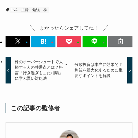
Lv4
主婦
勉強
株
よかったらシェアしてね！
株のオーバーシュートで大
分散投資は本当に効果的？
損する人の共通点とは？格
利益を最大化するために重
言「行き過ぎもまた相場」
要なポイントを解説
に学ぶ賢い対処法
この記事の監修者