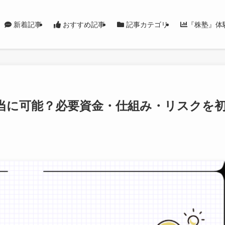
新着記事
おすすめ記事
記事カテゴリ
『株塾』体
本当に可能？必要資金・仕組み・リスクを