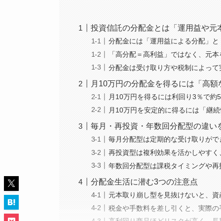
投資信託の分配金とは「運用益や元
分配金には「運用益による分配」と
「高分配＝高利益」ではなく、元本
分配金は受け取り方や税制によって
月10万円の分配金を得るには「高
月10万円を得るには利回り3％で約5,
月10万円を安定的に得るには「継
毎月・再投資・年数回分配型の違い
毎月分配型は定期的な受け取りがで
再投資型は複利効果を活かしやすく
年数回分配型は課税タイミングや再
分配金生活に潜む3つの注意点
元本取り崩し型を見抜けないと、資
税金や手数料を差し引くと、実際の