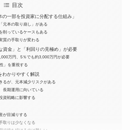
目次
本の一部を投資家に分配する仕組み」
「元本の取り崩し」がある
を削っているケースもある
実質の手取りが変わる
額な資金」と「利回りの見極め」が必要
000万円、5％でも約3,000万円が必要
続性」を重視する
をわかりやすく解説
きるが、元本減少リスクがある
、長期運用に向いている
投資戦略に影響する
産が目減りする
手取りは少なくなる