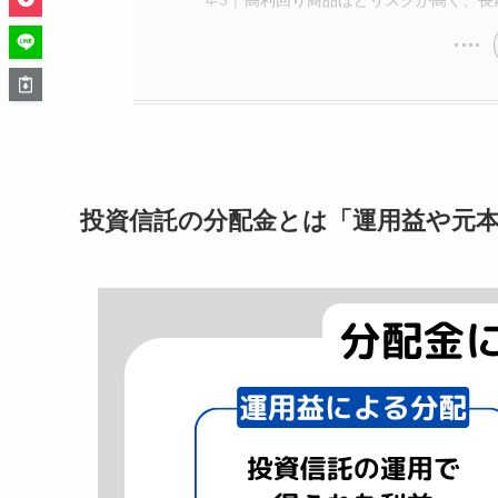
高利回り商品ほどリスクが高く、長
投資信託の分配金とは「運用益や元