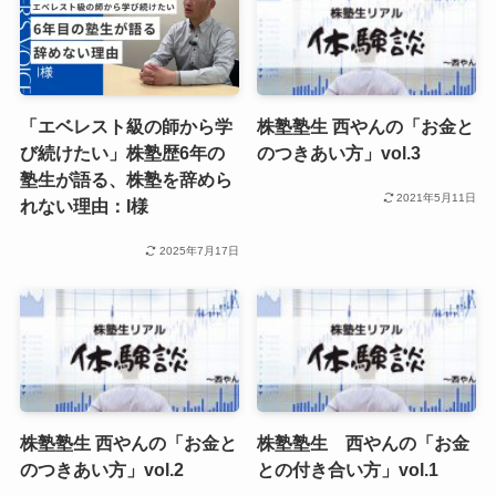
「エベレスト級の師から学
株塾塾生 西やんの「お金と
び続けたい」株塾歴6年の
のつきあい方」vol.3
塾生が語る、株塾を辞めら
2021年5月11日
れない理由：I様
2025年7月17日
株塾塾生 西やんの「お金と
株塾塾生 西やんの「お金
のつきあい方」vol.2
との付き合い方」vol.1