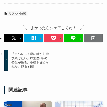
リアル体験談
よかったらシェアしてね！
「エベレスト級の師から学
び続けたい」株塾歴6年の
塾生が語る、株塾を辞めら
れない理由：I様
関連記事