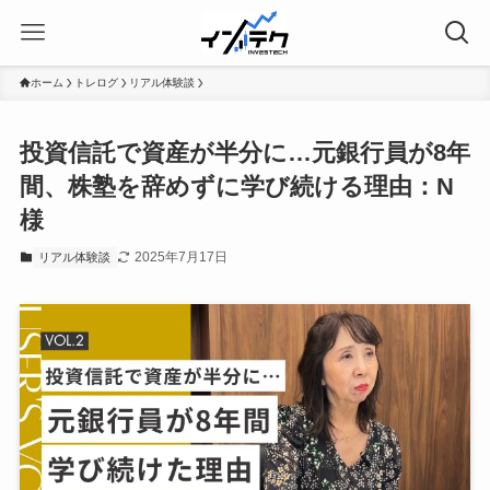
ホーム
トレログ
リアル体験談
投資信託で資産が半分に…元銀行員が8年
間、株塾を辞めずに学び続ける理由：N
様
2025年7月17日
リアル体験談