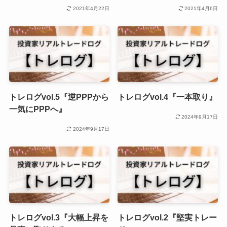
2021年4月22日
2021年4月6日
トレログvol.5『逆PPPから
トレログvol.4『一本取り』
一気にPPPへ』
2024年9月17日
2024年9月17日
トレログvol.3『大幅上昇を
トレログvol.2『堅実トレー