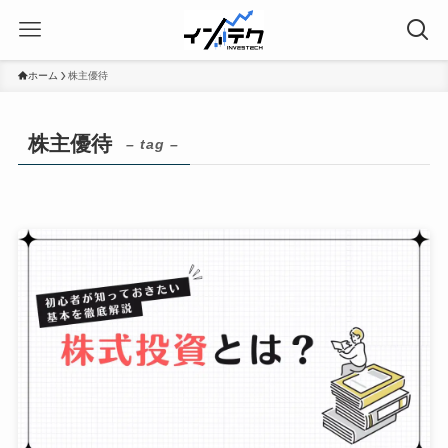
ホーム
株主優待
株主優待
– tag –