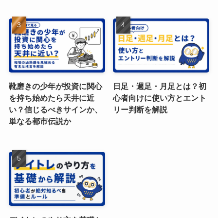
靴磨きの少年が投資に関心
日足・週足・月足とは？初
を持ち始めたら天井に近
心者向けに使い方とエント
い？信じるべきサインか、
リー判断を解説
単なる都市伝説か