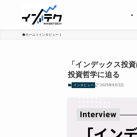
ホーム
インタビュー
「インデックス投資
投資哲学に迫る
2025年9月3日
インタビュー