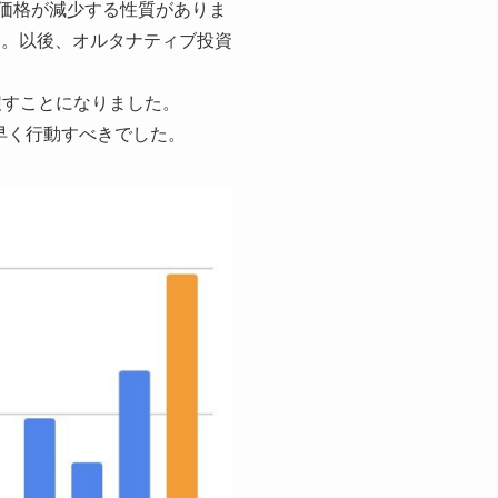
に価格が減少する性質がありま
た。以後、オルタナティブ投資
い戻すことになりました。
年早く行動すべきでした。