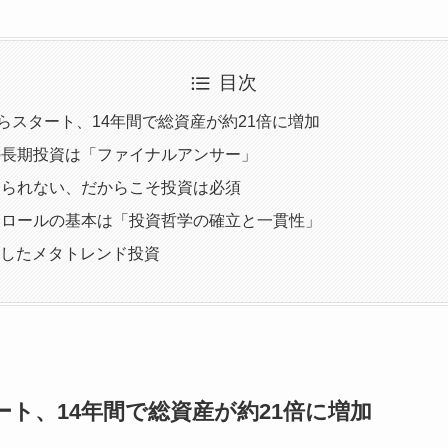
目次
からスタート、14年間で総資産が約21倍に増加
の長期投資は「ファイナルアンサー」
えられない、だからこそ投資は必須
トロールの基本は「投資哲学の確立と一貫性」
にしたメタトレンド投資
ート、14年間で総資産が約21倍に増加