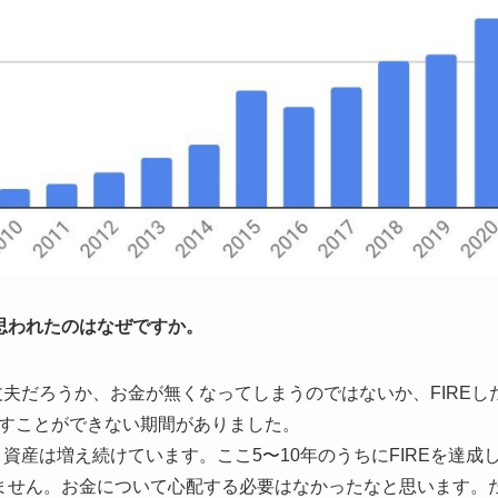
思われたのはなぜですか。
大丈夫だろうか、お金が無くなってしまうのではないか、FIRE
すことができない期間がありました。
、資産は増え続けています。ここ5〜10年のうちにFIREを達
ません。お金について心配する必要はなかったなと思います。た