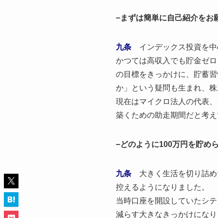
−まずは簡単に自己紹介をお
九条
インデックス投資を中
かつては高収入でも貯金ゼロ
の目標をきっかけに、貯蓄習
か」という疑問も生まれ、株
現在はマイクロ法人の代表、
築くための助走期間だと考えて
−どのように100万円を貯め
九条
大きく生活を切り詰め
控えるようになりました。
当時口座を開設していたシテ
減らす大きなきっかけになり