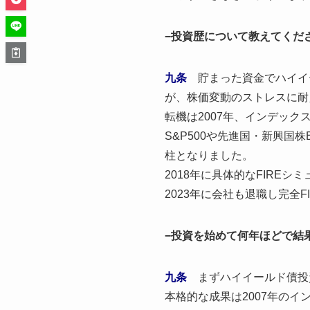
−投資歴について教えてくだ
九条
貯まった資金でハイイ
が、株価変動のストレスに耐
転機は2007年、インデッ
S&P500や先進国・新興
柱となりました。
2018年に具体的なFIR
2023年に会社も退職し完全F
−投資を始めて何年ほどで結
九条
まずハイイールド債投
本格的な成果は2007年のイ