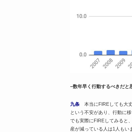
−数年早く行動するべきだと
九条
本当にFIREしても
という不安があり、行動に移
でも実際にFIREしてみると
産が減っている人は1人もい