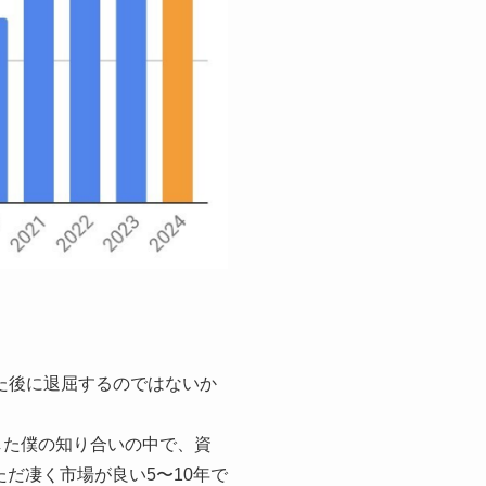
した後に退屈するのではないか
成した僕の知り合いの中で、資
だ凄く市場が良い5〜10年で