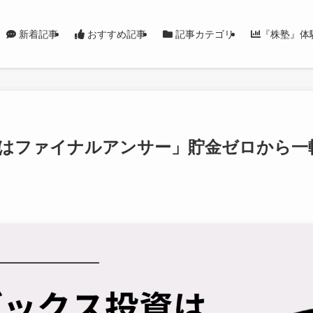
新着記事
おすすめ記事
記事カテゴリ
『株塾』体
はファイナルアンサー」貯金ゼロから一転