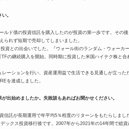
さい。
ールド債の投資信託を購入したのが投資の第一歩です。その後
えられず短期で売却してしまいました。
クス投資との出会いでした。『ウォール街のランダム・ウォーカ
国株ETFの継続購入を開始。同時期に投資した米国ハイテク株と
Eシミュレーションを行い、資産運用益で生活できる見通しが立っ
IREを達成しました。
果が出始めましたか。失敗談もあればお聞かせください。
資信託が長期運用で年平均5％程度のリターンをもたらしまし
ンデックス投資移行後です。2007年から2021年の14年間で総