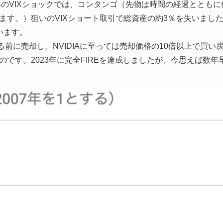
8年のVIXショックでは、コンタンゴ（先物は時間の経過ととも
ます。）狙いのVIXショート取引で総資産の約3％を失いまし
います。
く伸びる前に売却し、NVIDIAに至っては売却価格の10倍以上で買
のです。2023年に完全FIREを達成しましたが、今思えば数