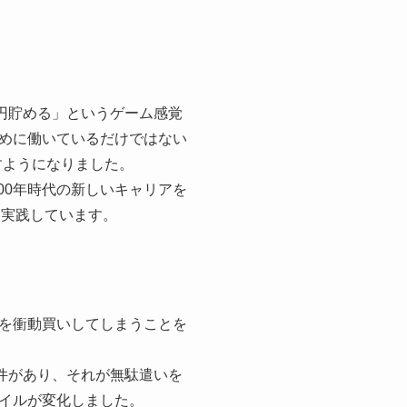
円貯める」というゲーム感覚
めに働いているだけではない
すようになりました。
00年時代の新しいキャリアを
を実践しています。
を衝動買いしてしまうことを
件があり、それが無駄遣いを
イルが変化しました。