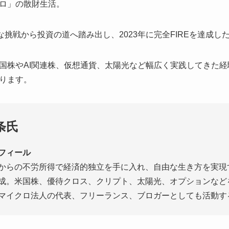
ロ」の散財生活。
な挑戦から投資の道へ踏み出し、2023年に完全FIREを達成し
国株やAI関連株、仮想通貨、太陽光など幅広く実践してきた
ります。
条氏
フィール
からの不労所得で経済的独立を手に入れ、自由な生き方を実現す
成。米国株、優待クロス、クリプト、太陽光、オプションなど
マイクロ法人の代表、フリーランス、ブロガーとしても活動す