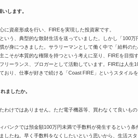
願いします。
心に資産形成を行い、FIREを実現した投資家です。
という、典型的な散財生活を送っていました。しかし「100万
慣が身につきました。サラリーマンとして働く中で「給料のた
主こそが本質的な権限を持つという考えに至り、FIREを目指
フリーランス、ブロガーとして活動しています。FIREは人生1
おり、仕事が好きで続ける「Coast FIRE」というスタイル
られましたか。
たわけではありません。ただ電子機器等、買わなくて良いもの
ィバンクでは預金額100万円未満で手数料が発生するという条
ましたね。早く手数料をなくしたいという思いから、生活スタ