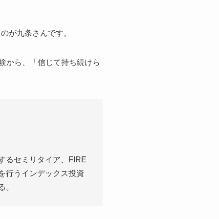
たのが九条さんです。
経験から、「信じて持ち続けら
るセミリタイア、FIRE
を行うインデックス投資
る。