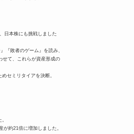
、日本株にも挑戦しました
ー』『敗者のゲーム』を読み、
合わせて、これらが資産形成の
たためセミリタイアを決断。
た。
資産が約21倍に増加しました。