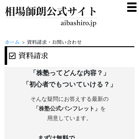
ホーム
>
資料請求・お問い合わせ
資料請求
「株塾ってどんな内容？」
「初心者でもついていける？」
そんな疑問にお答えする最新の
「株塾公式パンフレット」
を
用意しています。
まずは無料で