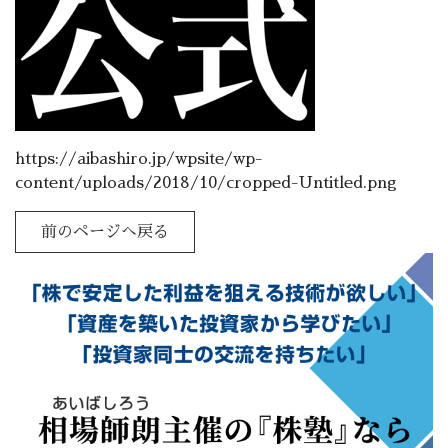
https://aibashiro.jp/wpsite/wp-
content/uploads/2018/10/cropped-Untitled.png
前のページへ戻る