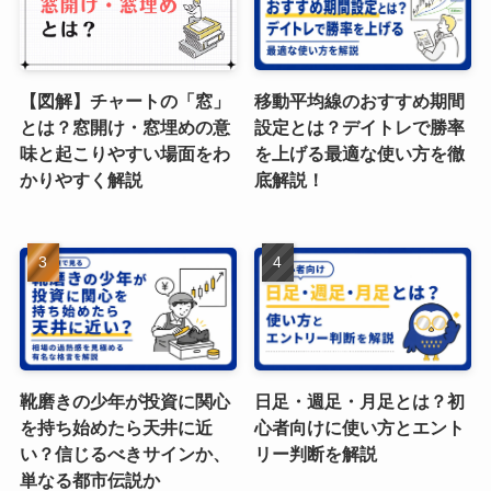
【図解】チャートの「窓」
移動平均線のおすすめ期間
とは？窓開け・窓埋めの意
設定とは？デイトレで勝率
味と起こりやすい場面をわ
を上げる最適な使い方を徹
かりやすく解説
底解説！
靴磨きの少年が投資に関心
日足・週足・月足とは？初
を持ち始めたら天井に近
心者向けに使い方とエント
い？信じるべきサインか、
リー判断を解説
単なる都市伝説か