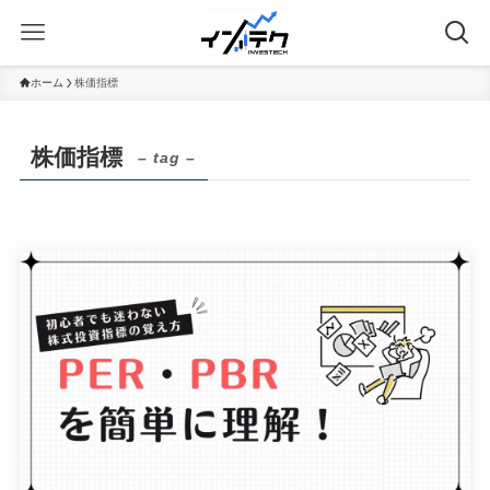
ホーム
株価指標
株価指標
– tag –