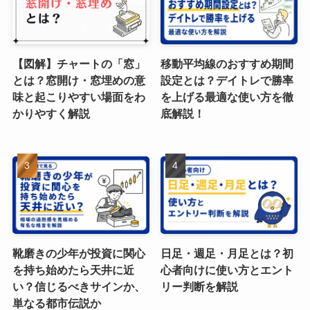
【図解】チャートの「窓」
移動平均線のおすすめ期間
とは？窓開け・窓埋めの意
設定とは？デイトレで勝率
味と起こりやすい場面をわ
を上げる最適な使い方を徹
かりやすく解説
底解説！
靴磨きの少年が投資に関心
日足・週足・月足とは？初
を持ち始めたら天井に近
心者向けに使い方とエント
い？信じるべきサインか、
リー判断を解説
単なる都市伝説か