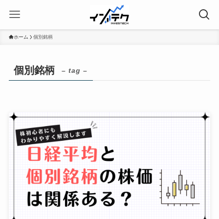
ホーム
個別銘柄
個別銘柄
– tag –