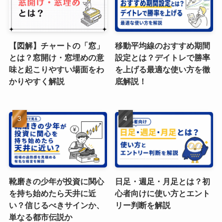
【図解】チャートの「窓」
移動平均線のおすすめ期間
とは？窓開け・窓埋めの意
設定とは？デイトレで勝率
味と起こりやすい場面をわ
を上げる最適な使い方を徹
かりやすく解説
底解説！
靴磨きの少年が投資に関心
日足・週足・月足とは？初
を持ち始めたら天井に近
心者向けに使い方とエント
い？信じるべきサインか、
リー判断を解説
単なる都市伝説か